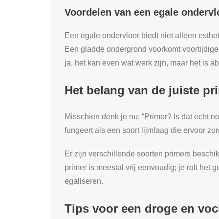
Voordelen van een egale ondervl
Een egale ondervloer biedt niet alleen esth
Een gladde ondergrond voorkomt voortijdige 
ja, het kan even wat werk zijn, maar het is 
Het belang van de juiste pr
Misschien denk je nu: “Primer? Is dat echt n
fungeert als een soort lijmlaag die ervoor zorgt
Er zijn verschillende soorten primers beschi
primer is meestal vrij eenvoudig; je rolt het
egaliseren.
Tips voor een droge en voc