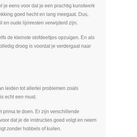
l je eens voor dat je een prachtig kunstwerk
dekking goed hecht en lang meegaat. Dus,
il en oude lijmresten verwijderd zijn.
lfs de kleinste stofdeeltjes opzuigen. En als
volledig droog is voordat je verdergaat naar
 leiden tot allerlei problemen zoals
is echt een must.
 prima te doen. Er zijn verschillende
voor dat je de instructies goed volgt en neem
igt zonder hobbels of kuilen.