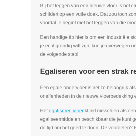
Bij het leggen van een nieuwe vloer is het 
schildert op een vuile doek. Dat zou toch z
voordat je begint met het leggen van die mooie
Een handige tip hier is om een industriële st
je echt grondig wilt zijn, kun je overwegen om
de volgende stap!
Egaliseren voor een strak r
Een egale ondervloer is net zo belangrijk a
oneffenheden in de nieuwe vloerbedekking en
Het
egaliseren vloer
klinkt misschien als een
egaliseermiddelen beschikbaar die je kunt ge
de tijd om het goed te doen. De voordelen? E