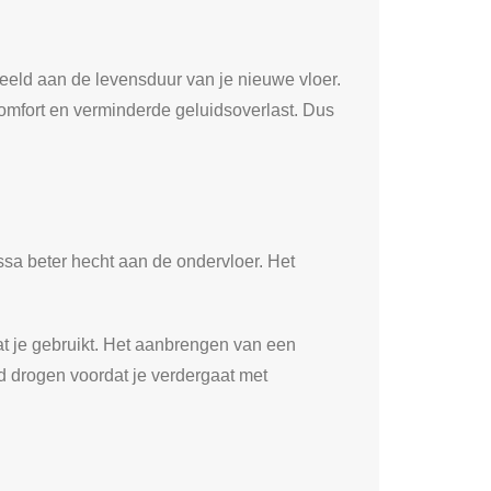
beeld aan de levensduur van je nieuwe vloer.
omfort en verminderde geluidsoverlast. Dus
assa beter hecht aan de ondervloer. Het
dat je gebruikt. Het aanbrengen van een
oed drogen voordat je verdergaat met