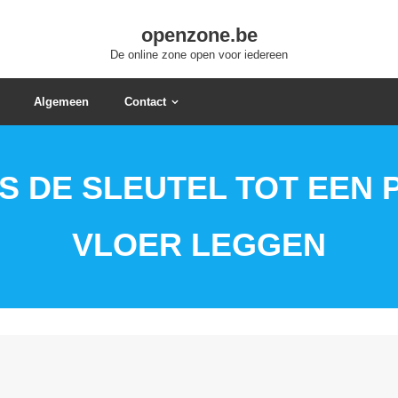
openzone.be
De online zone open voor iedereen
Algemeen
Contact
S DE SLEUTEL TOT EEN
VLOER LEGGEN