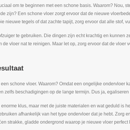
cruciaal om te beginnen met een schone basis. Waarom? Nou, ste
onde zijn? Een schone vloer zorgt ervoor dat de nieuwe vloerbe
 nieuwe tegels of dat zachte tapijt, zorg ervoor dat alle stof, vu
ofzuiger te gebruiken. Die dingen zijn echt krachtig en kunnen ze
 de vloer nat te reinigen. Maar let op, zorg ervoor dat de vloer 
esultaat
ls een schone vloer. Waarom? Omdat een ongelijke ondervloer kan
 zelfs beschadigingen op de lange termijn. Dus ja, egaliseren 
 enorme klus, maar met de juiste materialen en wat geduld is het
bruiken afhankelijk van het type ondervloer dat je hebt. Zorg er
en strakke, gladde ondergrond waarop je nieuwe vloer perfect l