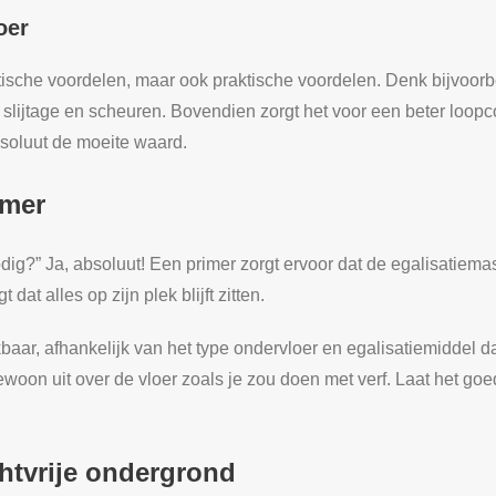
oer
etische voordelen, maar ook praktische voordelen. Denk bijvoor
slijtage en scheuren. Bovendien zorgt het voor een beter loopc
absoluut de moeite waard.
imer
odig?” Ja, absoluut! Een primer zorgt ervoor dat de egalisatiem
 dat alles op zijn plek blijft zitten.
kbaar, afhankelijk van het type ondervloer en egalisatiemiddel 
 gewoon uit over de vloer zoals je zou doen met verf. Laat het g
htvrije ondergrond