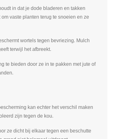
houdt in dat je dode bladeren en takken
t om vaste planten terug te snoeien en ze
eschermt wortels tegen bevriezing. Mulch
eft terwijl het afbreekt.
 te bieden door ze in te pakken met jute of
anden.
 bescherming kan echter het verschil maken
leerd zijn tegen de kou.
 ze dicht bij elkaar tegen een beschutte