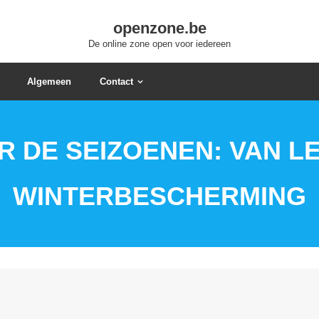
openzone.be
De online zone open voor iedereen
Algemeen
Contact
R DE SEIZOENEN: VAN L
WINTERBESCHERMING