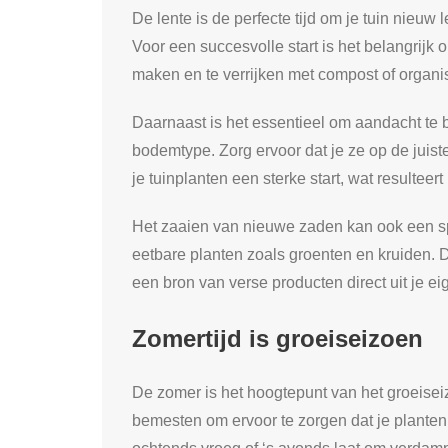
De lente is de perfecte tijd om je tuin nieuw
Voor een succesvolle start is het belangrijk
maken en te verrijken met compost of organis
Daarnaast is het essentieel om aandacht te 
bodemtype. Zorg ervoor dat je ze op de juist
je tuinplanten een sterke start, wat resulte
Het zaaien van nieuwe zaden kan ook een sp
eetbare planten zoals groenten en kruiden. D
een bron van verse producten direct uit je ei
Zomertijd is groeiseizoen
De zomer is het hoogtepunt van het groeiseiz
bemesten om ervoor te zorgen dat je planten