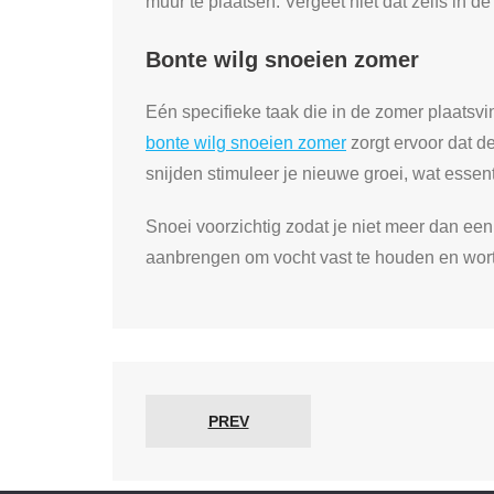
muur te plaatsen. Vergeet niet dat zelfs in 
Bonte wilg snoeien zomer
Eén specifieke taak die in de zomer plaatsvi
bonte wilg snoeien zomer
zorgt ervoor dat de
snijden stimuleer je nieuwe groei, wat essenti
Snoei voorzichtig zodat je niet meer dan een
aanbrengen om vocht vast te houden en wort
PREV