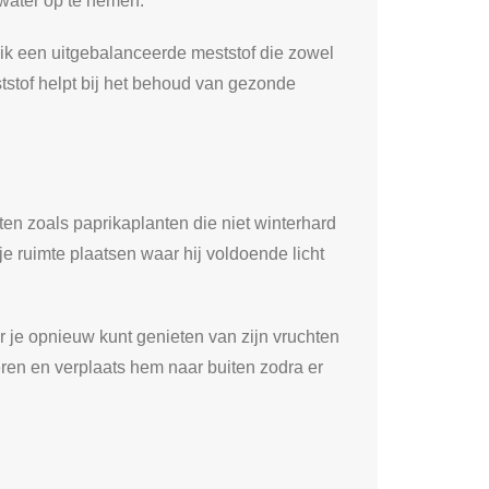
 water op te nemen.
ik een uitgebalanceerde meststof die zowel
tstof helpt bij het behoud van gezonde
ten zoals paprikaplanten die niet winterhard
e ruimte plaatsen waar hij voldoende licht
 je opnieuw kunt genieten van zijn vruchten
eren en verplaats hem naar buiten zodra er