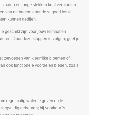
unt zaaien en jonge stekken kunt verplanten.
eiden van de bodem door deze goed los te
anten kunnen gedijen.
e geschikt zijn voor jouw klimaat en
rderen. Door deze stappen te volgen, geef je
t toevoegen van kleurrijke bloemen of
 kan ook functionele voordelen bieden, zoals
 om regelmatig water te geven en te
orgvuldig gebeuren; bij voorkeur ‘s