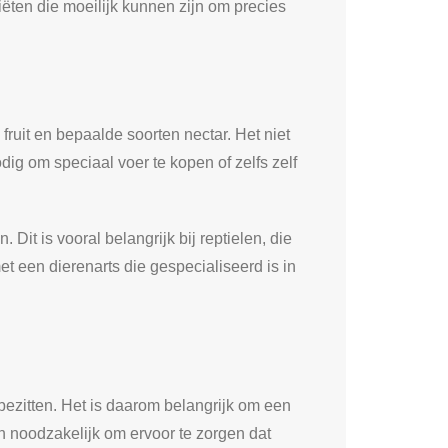
iëten die moeilijk kunnen zijn om precies
fruit en bepaalde soorten nectar. Het niet
g om speciaal voer te kopen of zelfs zelf
t is vooral belangrijk bij reptielen, die
 een dierenarts die gespecialiseerd is in
bezitten. Het is daarom belangrijk om een
jn noodzakelijk om ervoor te zorgen dat