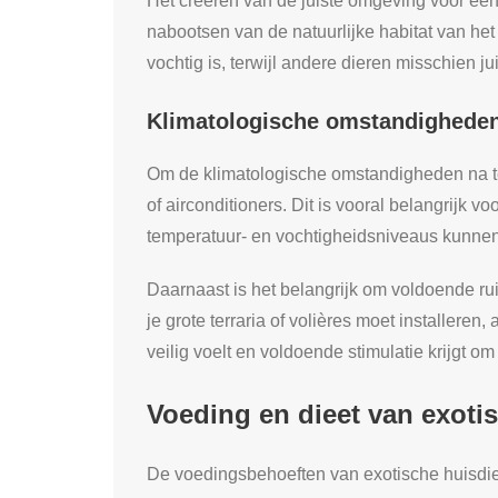
Het creëren van de juiste omgeving voor een e
nabootsen van de natuurlijke habitat van het
vochtig is, terwijl andere dieren misschien
Klimatologische omstandighede
Om de klimatologische omstandigheden na te
of airconditioners. Dit is vooral belangrijk 
temperatuur- en vochtigheidsniveaus kunnen
Daarnaast is het belangrijk om voldoende ru
je grote terraria of volières moet installeren,
veilig voelt en voldoende stimulatie krijgt o
Voeding en dieet van exoti
De voedingsbehoeften van exotische huisdier