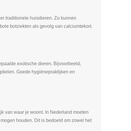
r traditionele huisdieren. Zo kunnen
bole botziekten als gevolg van calciumtekort.
epaalde exotische dieren. Bijvoorbeeld,
eptielen. Goede hygiënepraktijken en
ijk van waar je woont. In Nederland moeten
e mogen houden. Dit is bedoeld om zowel het