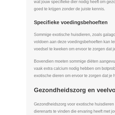
wat jouw specifieke dier nodig heeft om gezo
goed te krijgen zonder de juiste kennis.
Specifieke voedingsbehoeften
Sommige exotische huisdieren, zoals galago’s
voldoen aan deze voedingsbehoeften kan leid
voedsel te kweken om ervoor te zorgen dat je 
Bovendien moeten sommige diëten aangevuld w
vaak extra calcium nodig hebben om botprobl
exotische dieren om ervoor te zorgen dat je h
Gezondheidszorg en veelv
Gezondheidszorg voor exotische huisdieren ve
dierenarts te vinden die ervaring heeft met j