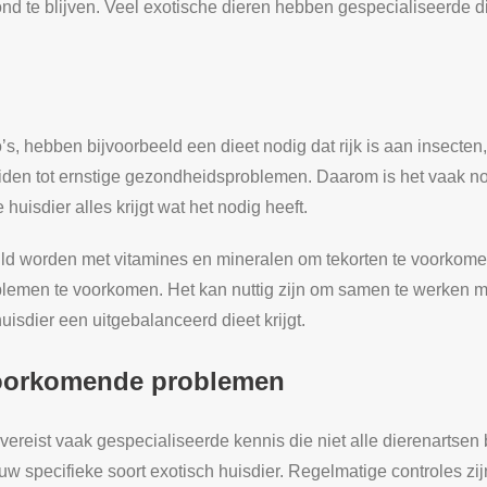
nd te blijven. Veel exotische dieren hebben gespecialiseerde d
, hebben bijvoorbeeld een dieet nodig dat rijk is aan insecten, 
en tot ernstige gezondheidsproblemen. Daarom is het vaak nodi
huisdier alles krijgt wat het nodig heeft.
orden met vitamines en mineralen om tekorten te voorkomen. Di
emen te voorkomen. Het kan nuttig zijn om samen te werken met
uisdier een uitgebalanceerd dieet krijgt.
oorkomende problemen
reist vaak gespecialiseerde kennis die niet alle dierenartsen 
ouw specifieke soort exotisch huisdier. Regelmatige controles zi