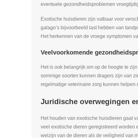
eventuele gezondheidsproblemen vroegtijdi
Exotische huisdieren zijn vatbaar voor vers
galago’s bijvoorbeeld last hebben van tandpr
Het herkennen van de vroege symptomen va
Veelvoorkomende gezondheidsp
Het is ook belangrijk om op de hoogte te zij
sommige soorten kunnen dragers zijn van zie
regelmatige veterinaire zorg kunnen helpen d
Juridische overwegingen e
Het houden van exotische huisdieren gaat v
veel exotische dieren geregistreerd worden 
welzijn van de dieren als de veiligheid van