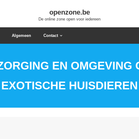
openzone.be
De online zone open voor iedereen
Algemeen
Contact
RZORGING EN OMGEVING
EXOTISCHE HUISDIEREN