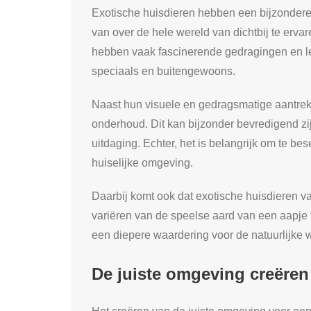
Exotische huisdieren hebben een bijzonder
van over de hele wereld van dichtbij te erva
hebben vaak fascinerende gedragingen en lev
speciaals en buitengewoons.
Naast hun visuele en gedragsmatige aantrek
onderhoud. Dit kan bijzonder bevredigend zi
uitdaging. Echter, het is belangrijk om te be
huiselijke omgeving.
Daarbij komt ook dat exotische huisdieren v
variëren van de speelse aard van een aapje t
een diepere waardering voor de natuurlijke 
De juiste omgeving creëren