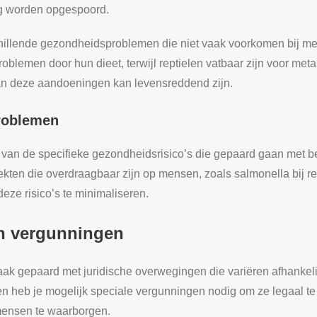
g worden opgespoord.
chillende gezondheidsproblemen die niet vaak voorkomen bij mee
oblemen door hun dieet, terwijl reptielen vatbaar zijn voor meta
n deze aandoeningen kan levensreddend zijn.
roblemen
n van de specifieke gezondheidsrisico’s die gepaard gaan met b
kten die overdraagbaar zijn op mensen, zoals salmonella bij r
eze risico’s te minimaliseren.
n vergunningen
aak gepaard met juridische overwegingen die variëren afhankel
en heb je mogelijk speciale vergunningen nodig om ze legaal t
 mensen te waarborgen.