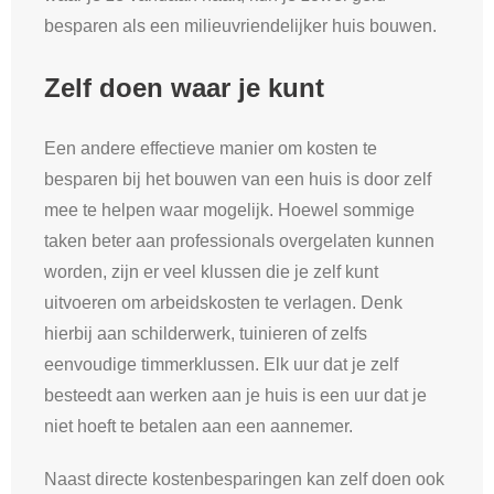
besparen als een milieuvriendelijker huis bouwen.
Zelf doen waar je kunt
Een andere effectieve manier om kosten te
besparen bij het bouwen van een huis is door zelf
mee te helpen waar mogelijk. Hoewel sommige
taken beter aan professionals overgelaten kunnen
worden, zijn er veel klussen die je zelf kunt
uitvoeren om arbeidskosten te verlagen. Denk
hierbij aan schilderwerk, tuinieren of zelfs
eenvoudige timmerklussen. Elk uur dat je zelf
besteedt aan werken aan je huis is een uur dat je
niet hoeft te betalen aan een aannemer.
Naast directe kostenbesparingen kan zelf doen ook