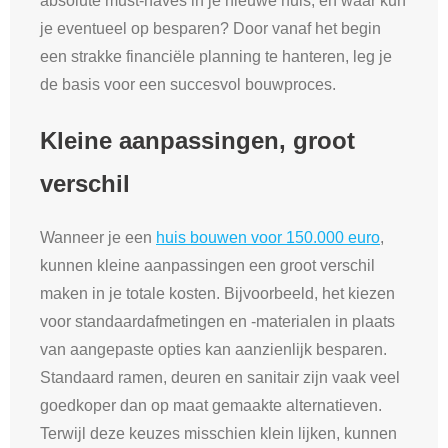
absolute must-haves in je nieuwe huis, en waar kun
je eventueel op besparen? Door vanaf het begin
een strakke financiële planning te hanteren, leg je
de basis voor een succesvol bouwproces.
Kleine aanpassingen, groot
verschil
Wanneer je een
huis bouwen voor 150.000 euro
,
kunnen kleine aanpassingen een groot verschil
maken in je totale kosten. Bijvoorbeeld, het kiezen
voor standaardafmetingen en -materialen in plaats
van aangepaste opties kan aanzienlijk besparen.
Standaard ramen, deuren en sanitair zijn vaak veel
goedkoper dan op maat gemaakte alternatieven.
Terwijl deze keuzes misschien klein lijken, kunnen